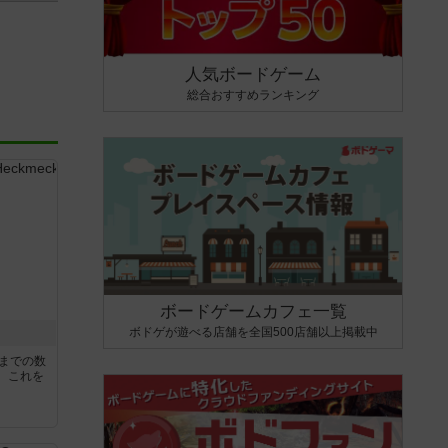
人気ボードゲーム
総合おすすめランキング
ボードゲームカフェ一覧
ボドゲが遊べる店舗を全国500店舗以上掲載中
5までの数
。これを