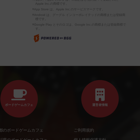
Apple Inc.の商標です。
※App Store は、Apple Inc.のサービスマークです。
※Android は、グーグル インコーポレイテッドの商標または登録商
標です。
※Google Play とそのロゴは、Google Inc.の商標または登録商標で
す。
ボードゲームカフェ
運営者情報
都のボードゲームカフェ
ご利用規約
川県のボードゲームカフェ
個人情報保護方針