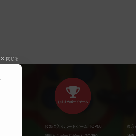
閉じる
、
おすすめボードゲーム
お気に入りボードゲーム TOP50
東京
商品
興味ありボードゲーム TOP50
神奈