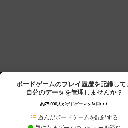
ボードゲームのプレイ履歴を記録して
自分のデータを管理しませんか？
約75,000人
がボドゲーマを利用中！
ボドゲーマTOP
ボードゲーム通販
遊んだボードゲームを記録する
気になるゲームのレビューを読む