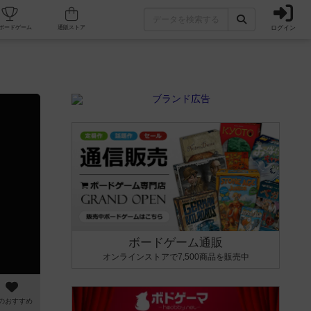
ログイン
カフェ/店舗
人気ボードゲーム
通販ストア
ボードゲーム通販
オンラインストアで7,500商品を販売中
のおすすめ