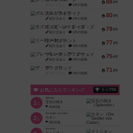
88
PT
紹介文なし
1件の投稿
ガルフストライク
80
PT
紹介文あり
1件の投稿
モズビ－ズ・レイダ－ズ
79
PT
紹介文あり
1件の投稿
リー対グラント
77
PT
紹介文あり
1件の投稿
ブレーキング・アウェイ
75
PT
紹介文あり
4件の投稿
ザ・フラッド
71
PT
紹介文なし
1件の投稿
お気に入りランキング
トップ50
Splendor
1
宝石の煌き
位
4040名
Die Siedler von Catan
2
カタン
位
3616名
Dominion
ドミニオン