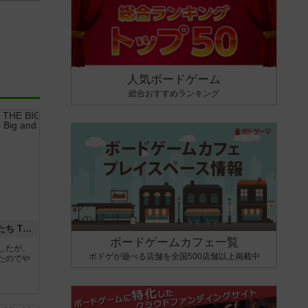
人気ボードゲーム
総合おすすめランキング
アグリコラ：牧場の動物たち THE BIG BOX
ボードゲームカフェ一覧
したが、
ボドゲが遊べる店舗を全国500店舗以上掲載中
たのでや