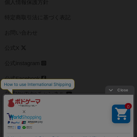
個人情報保護方針
特定商取引法に基づく表記
お問い合わせ
公式X
公式instagram
公式Facebook
公式YouTubeチャンネル
Copyright (c)
【ボドゲーマ】ボードゲームの総合情報サイト
All rights reserved.