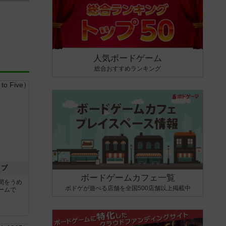
人気ボードゲーム
総合おすすめランキング
イブ
ボードゲームカフェ一覧
間をうめ
ボドゲが遊べる店舗を全国500店舗以上掲載中
ームで