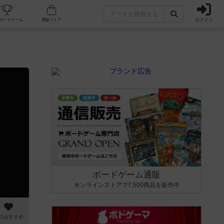
ログイン
カフェ/店舗
人気ボードゲーム
通販ストア
ボードゲーム通販
オンラインストアで7,500商品を販売中
のおすすめ