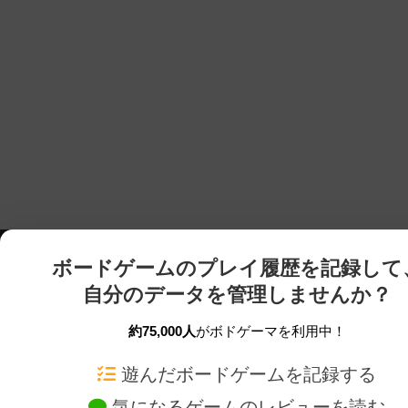
ボードゲームのプレイ履歴を記録して
自分のデータを管理しませんか？
約75,000人
がボドゲーマを利用中！
ボドゲーマTOP
ボードゲーム通販
遊んだボードゲームを記録する
気になるゲームのレビューを読む