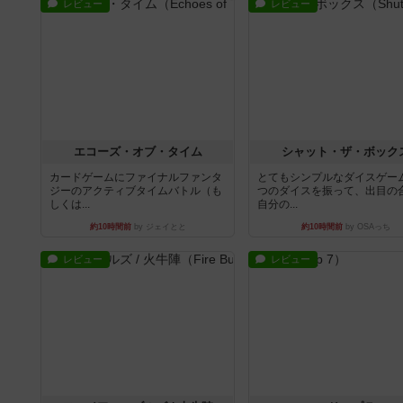
レビュー
レビュー
エコーズ・オブ・タイム
シャット・ザ・ボック
カードゲームにファイナルファンタ
とてもシンプルなダイスゲー
ジーのアクティブタイムバトル（も
つのダイスを振って、出目の
しくは...
自分の...
約10時間前
by ジェイとと
約10時間前
by OSAっち
レビュー
レビュー