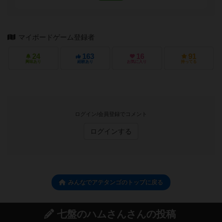
マイボードゲーム登録者
24
163
16
91
興味あり
経験あり
お気に入り
持ってる
ログイン/会員登録でコメント
ログインする
みんなでアテタンゴのトップに戻る
七盤のハムさんさんの投稿