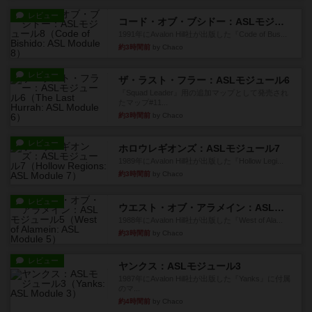
レビュー
コード・オブ・ブシドー：ASLモジュール8
1991年にAvalon Hill社が出版した『Code of Bus...
約3時間前
by Chaco
レビュー
ザ・ラスト・フラー：ASLモジュール6
『Squad Leader』用の追加マップとして発売され
たマップ#11...
約3時間前
by Chaco
レビュー
ホロウレギオンズ：ASLモジュール7
1989年にAvalon Hill社が出版した『Hollow Legi...
約3時間前
by Chaco
レビュー
ウエスト・オブ・アラメイン：ASLモジュール5
1988年にAvalon Hill社が出版した『West of Ala...
約3時間前
by Chaco
レビュー
ヤンクス：ASLモジュール3
1987年にAvalon Hill社が出版した『Yanks』に付属
のマ...
約4時間前
by Chaco