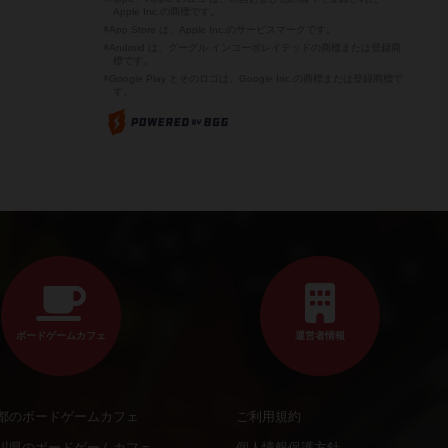
Apple Inc.の商標です。
※App Store は、Apple Inc.のサービスマークです。
※Android は、グーグル インコーポレイテッドの商標または登録商
標です。
※Google Play とそのロゴは、Google Inc.の商標または登録商標で
す。
ボードゲームカフェ
運営者情報
都のボードゲームカフェ
ご利用規約
川県のボードゲームカフェ
個人情報保護方針