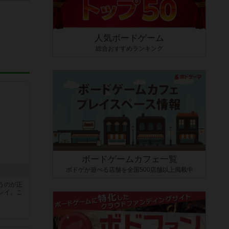
人気ボードゲーム
総合おすすめランキング
ボードゲームカフェ一覧
ボドゲが遊べる店舗を全国500店舗以上掲載中
うのが正
レイ。こ