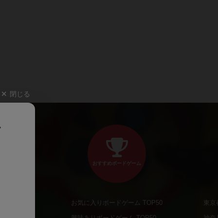
閉じる
、
おすすめボードゲーム
お気に入りボードゲーム TOP50
東京
商品
興味ありボードゲーム TOP50
神奈