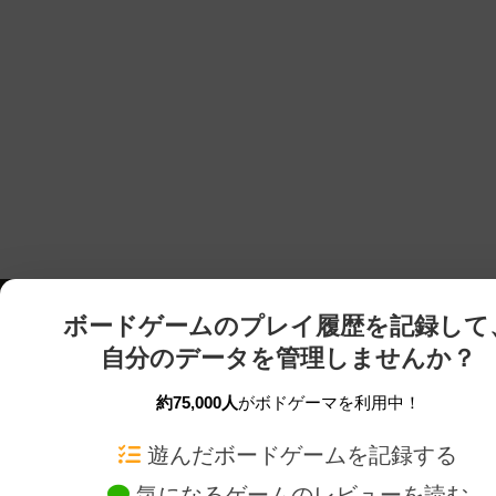
ボードゲームのプレイ履歴を記録して
自分のデータを管理しませんか？
約75,000人
がボドゲーマを利用中！
ボドゲーマTOP
ボードゲーム通販
遊んだボードゲームを記録する
気になるゲームのレビューを読む