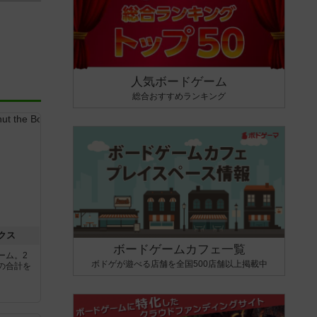
人気ボードゲーム
総合おすすめランキング
クス
ボードゲームカフェ一覧
ーム。2
ボドゲが遊べる店舗を全国500店舗以上掲載中
の合計を