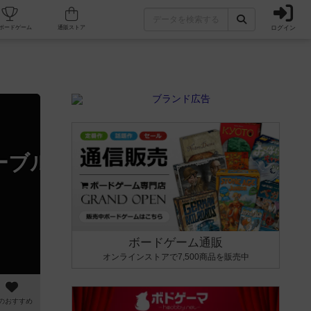
ログイン
カフェ/店舗
人気ボードゲーム
通販ストア
ブルウォーリアーVSコカトリ
ボードゲーム通販
オンラインストアで7,500商品を販売中
のおすすめ