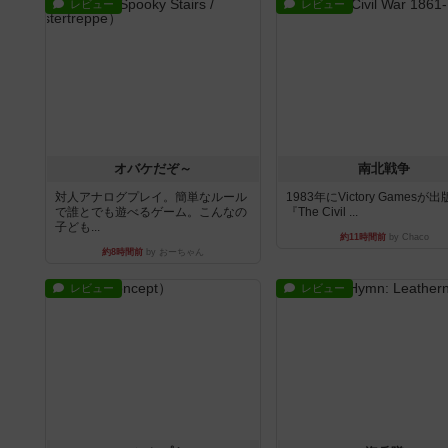
レビュー
レビュー
オバケだぞ～
南北戦争
対人アナログプレイ。簡単なルール
1983年にVictory Gamesが
で誰とでも遊べるゲーム。こんなの
『The Civil ...
子ども...
約11時間前
by Chaco
約8時間前
by おーちゃん
レビュー
レビュー