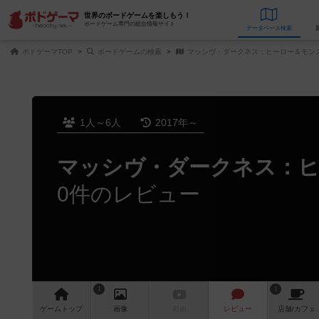
世界のボードゲームを楽しもう！
ボードゲーム専門の総合情報サイト
データベース
検
ボドゲーマTOP
ボードゲームの検索
マッシヴ・ダークネス：ヒーロー＆モン
1人～6人
2017年～
マッシヴ・ダークネス：ヒ
0件のレビュー
1
1
ゲーム
トップ
画像
動画
レビュー
店舗/
カフェ