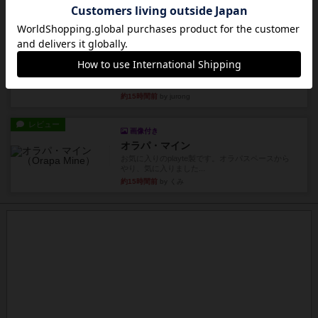
約14時間前
by Chaco
ルール/インスト
画像付き
充実
パーミッド
おばあちゃんは猫が大好きです!しかし、あまりに
も多くの猫を飼っているた...
約15時間前
by jurong
レビュー
画像付き
オラパ・マイン
お気に入りのplayte製です。オラパスペースから
やり、気に入りました...
約15時間前
by くみ