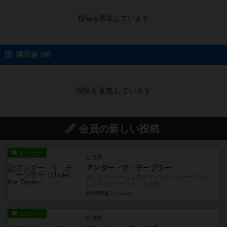
投稿を募集しています
掲示板 0件
投稿を募集しています
会員の新しい投稿
レビュー
充実
アンダー・ザ・テーブラー
笑えるバカゲームを集めているライトゲーマーと
してのレビューです。正体隠...
約1時間前
by toyota
レビュー
充実