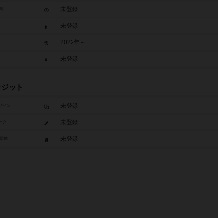
未登録
間
未登録
2022年～
未登録
レジット
未登録
ザイン
未登録
ーク
未登録
/団体