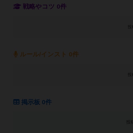
戦略やコツ 0件
投
ルール/インスト 0件
投
掲示板 0件
投