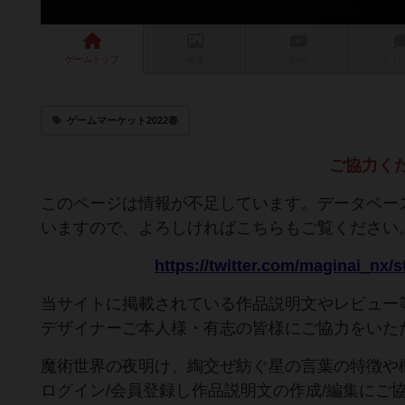
ゲーム
トップ
画像
動画
レビ
ゲームマーケット2022春
ご協力く
このページは情報が不足しています。データベー
いますので、よろしければこちらもご覧ください
https://twitter.com/maginai_nx
当サイトに掲載されている作品説明文やレビュー
デザイナーご本人様・有志の皆様にご協力をいた
魔術世界の夜明け、綯交ぜ紡ぐ星の言葉の特徴や
ログイン/会員登録し作品説明文の作成/編集にご