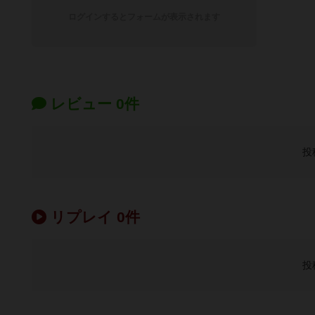
ログインするとフォームが表示されます
レビュー 0件
投
リプレイ 0件
投