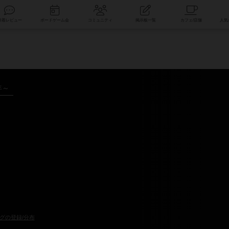
索
新着レビュー
ボードゲーム会
コミュニティ
掲示板一覧
年～
グの登録/分布