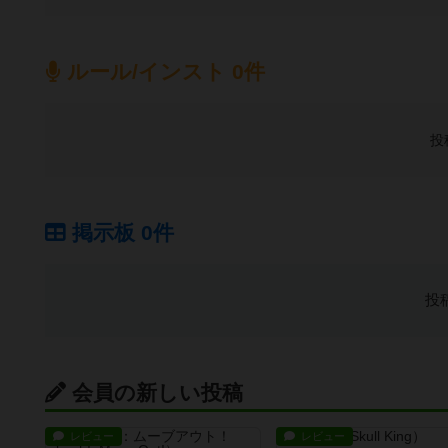
ルール/インスト 0件
投
掲示板 0件
投
会員の新しい投稿
レビュー
レビュー