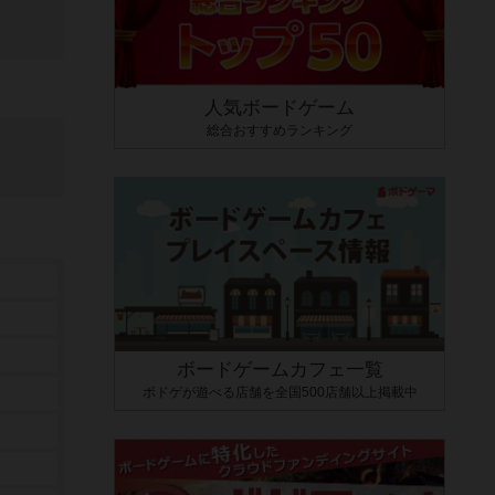
人気ボードゲーム
総合おすすめランキング
ボードゲームカフェ一覧
ボドゲが遊べる店舗を全国500店舗以上掲載中