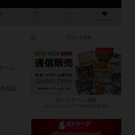
/インスト
掲示板
拡張/関連
作
次のおすすめ
ゲーム
し作品説
ボードゲーム通販
オンラインストアで7,500商品を販売中