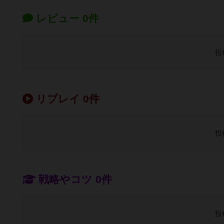
レビュー 0件
投
リプレイ 0件
投
戦略やコツ 0件
投