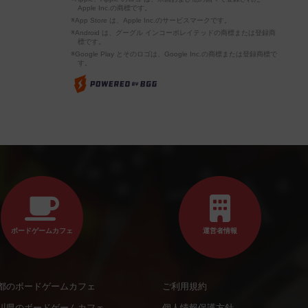
Apple Inc.の商標です。
※App Store は、Apple Inc.のサービスマークです。
※Android は、グーグル インコーポレイテッドの商標または登録商
標です。
※Google Play とそのロゴは、Google Inc.の商標または登録商標で
す。
ボードゲームカフェ
運営者情報
都のボードゲームカフェ
ご利用規約
川県のボードゲームカフェ
個人情報保護方針