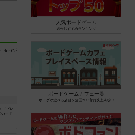
人気ボードゲーム
総合おすすめランキング
ボードゲームカフェ一覧
ボドゲが遊べる店舗を全国500店舗以上掲載中
き
めてプレ
のカード