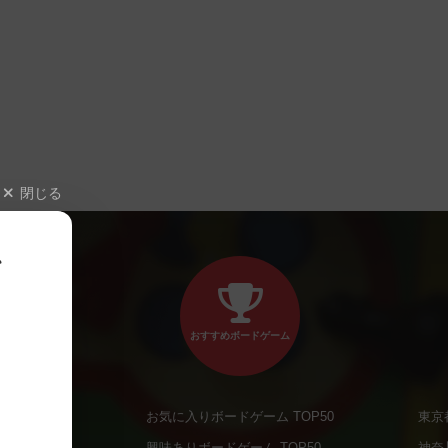
閉じる
、
おすすめボードゲーム
お気に入りボードゲーム TOP50
東京
商品
興味ありボードゲーム TOP50
神奈