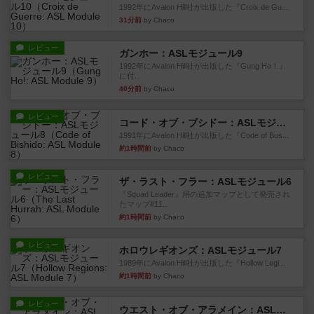
1992年にAvalon Hill社が出版した『Croix de Gu...
31分前
by Chaco
レビュー
ガンホー：ASLモジュール9
1992年にAvalon Hill社が出版した『Gung Ho！』
に付...
40分前
by Chaco
レビュー
コード・オブ・ブシドー：ASLモジュール8
1991年にAvalon Hill社が出版した『Code of Bus...
約1時間前
by Chaco
レビュー
ザ・ラスト・フラー：ASLモジュール6
『Squad Leader』用の追加マップとして発売され
たマップ#11...
約1時間前
by Chaco
レビュー
ホロウレギオンズ：ASLモジュール7
1989年にAvalon Hill社が出版した『Hollow Legi...
約1時間前
by Chaco
レビュー
ウエスト・オブ・アラメイン：ASLモジュール5