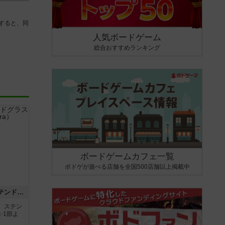
すると、同
人気ボードゲーム
総合おすすめランキング
ボードゲームカフェ一覧
ボドゲが遊べる店舗を全国500店舗以上掲載中
アズール：シントラのステンドグラス
。ステン
✨1部よ