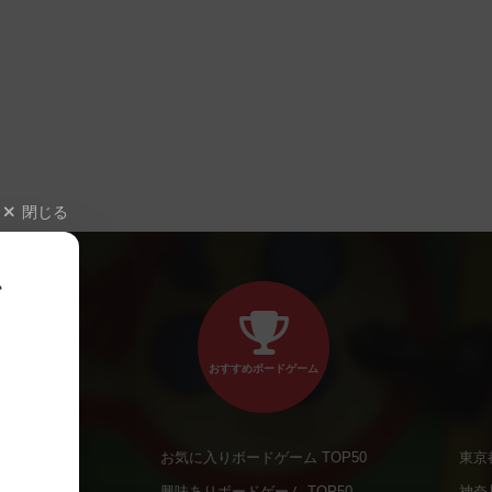
閉じる
、
おすすめボードゲーム
お気に入りボードゲーム TOP50
東京
商品
興味ありボードゲーム TOP50
神奈