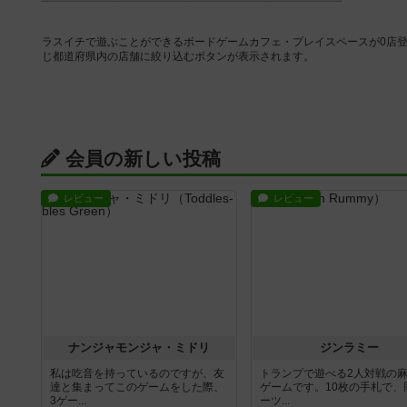
ラスイチで遊ぶことができるボードゲームカフェ・プレイスペースが0店
じ都道府県内の店舗に絞り込むボタンが表示されます。
会員の新しい投稿
レビュー
レビュー
ナンジャモンジャ・ミドリ
ジンラミー
私は吃音を持っているのですが、友
トランプで遊べる2人対戦の
達と集まってこのゲームをした際、
ゲームです。10枚の手札で、
3ゲー...
ーツ...