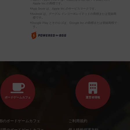
Apple Inc.の商標です。
※App Store は、Apple Inc.のサービスマークです。
※Android は、グーグル インコーポレイテッドの商標または登録商
標です。
※Google Play とそのロゴは、Google Inc.の商標または登録商標で
す。
ボードゲームカフェ
運営者情報
都のボードゲームカフェ
ご利用規約
川県のボードゲームカフェ
個人情報保護方針