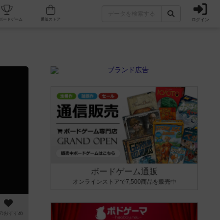
ログイン
カフェ/店舗
人気ボードゲーム
通販ストア
ボードゲーム通販
オンラインストアで7,500商品を販売中
のおすすめ