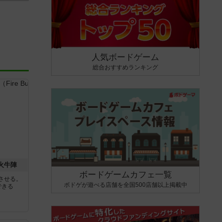
人気ボードゲーム
総合おすすめランキング
 火牛陣
ボードゲームカフェ一覧
させる。
ボドゲが遊べる店舗を全国500店舗以上掲載中
できる