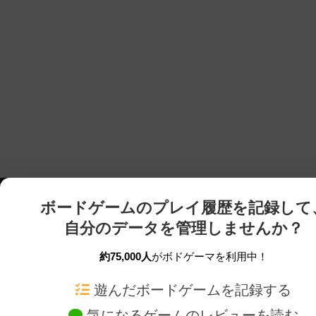
ボードゲームのプレイ履歴を記録して
自分のデータを管理しませんか？
約75,000人
がボドゲーマを利用中！
ボドゲーマTOP
ボードゲーム通販
遊んだボードゲームを記録する
気になるゲームのレビューを読む