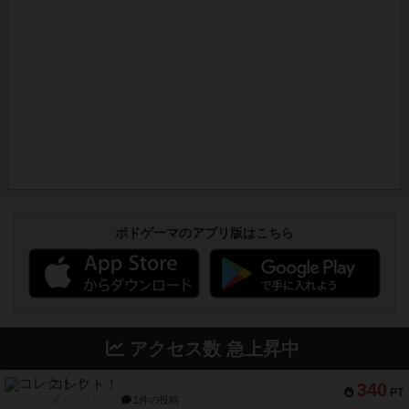
ボドゲーマのアプリ版はこちら
アクセス数 急上昇中
コレクト！
340
PT
紹介文なし
1件の投稿