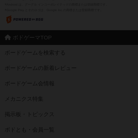
※Android は、グーグル インコーポレイテッドの商標または登録商標です。
※Google Play とそのロゴは、Google Inc.の商標または登録商標です。
ボドゲーマTOP
ボードゲームを検索する
ボードゲームの新着レビュー
ボードゲーム会情報
メカニクス特集
掲示板・トピックス
ボドとも・会員一覧