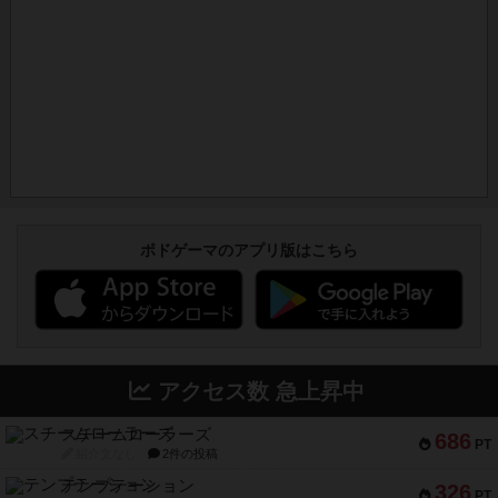
ボドゲーマのアプリ版はこちら
アクセス数 急上昇中
スチームローラーズ
686
PT
紹介文なし
2件の投稿
テンプテーション
326
PT