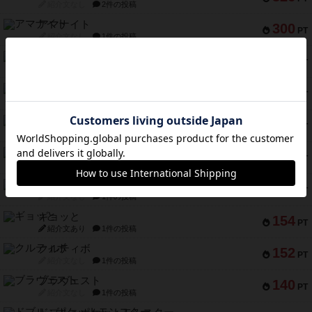
紹介文なし
2件の投稿
アマナイト
300
PT
紹介文なし
1件の投稿
ギャンブラー
257
PT
紹介文なし
2件の投稿
コレクト！
240
PT
紹介文なし
1件の投稿
トリオンフ ア マレンゴ
236
PT
紹介文あり
1件の投稿
エレメンツ
232
PT
紹介文あり
4件の投稿
バー！パーティー
212
PT
紹介文なし
1件の投稿
ギョッと
154
PT
紹介文あり
1件の投稿
クルティボ
152
PT
紹介文なし
1件の投稿
ブラヴェスト
140
PT
紹介文なし
1件の投稿