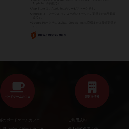
Apple Inc.の商標です。
※App Store は、Apple Inc.のサービスマークです。
※Android は、グーグル インコーポレイテッドの商標または登録商
標です。
※Google Play とそのロゴは、Google Inc.の商標または登録商標で
す。
ボードゲームカフェ
運営者情報
都のボードゲームカフェ
ご利用規約
川県のボードゲームカフェ
個人情報保護方針