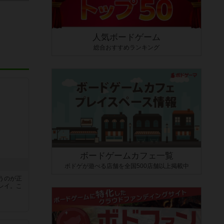
人気ボードゲーム
総合おすすめランキング
ボードゲームカフェ一覧
ボドゲが遊べる店舗を全国500店舗以上掲載中
うのが正
レイ。こ