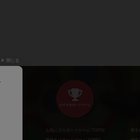
閉じる
、
おすすめボードゲーム
お気に入りボードゲーム TOP50
東京
商品
興味ありボードゲーム TOP50
神奈