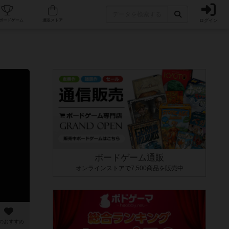
ログイン
カフェ/店舗
人気ボードゲーム
通販ストア
ボードゲーム通販
オンラインストアで7,500商品を販売中
のおすすめ