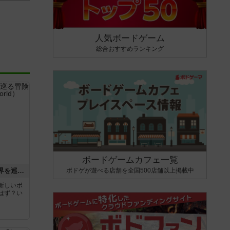
人気ボードゲーム
総合おすすめランキング
ボードゲームカフェ一覧
ボドゲが遊べる店舗を全国500店舗以上掲載中
エクスペディション：世界を巡る冒険
新しいボ
はず？い