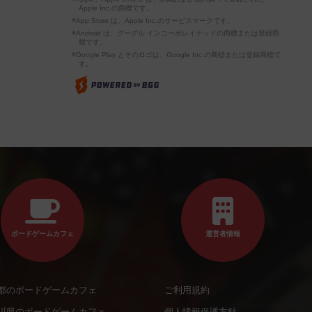
Apple Inc.の商標です。
※App Store は、Apple Inc.のサービスマークです。
※Android は、グーグル インコーポレイテッドの商標または登録商
標です。
※Google Play とそのロゴは、Google Inc.の商標または登録商標で
す。
ボードゲームカフェ
運営者情報
都のボードゲームカフェ
ご利用規約
川県のボードゲームカフェ
個人情報保護方針