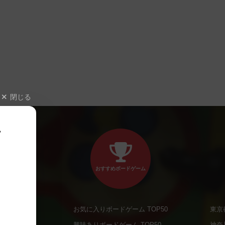
閉じる
、
おすすめボードゲーム
お気に入りボードゲーム TOP50
東京
商品
興味ありボードゲーム TOP50
神奈