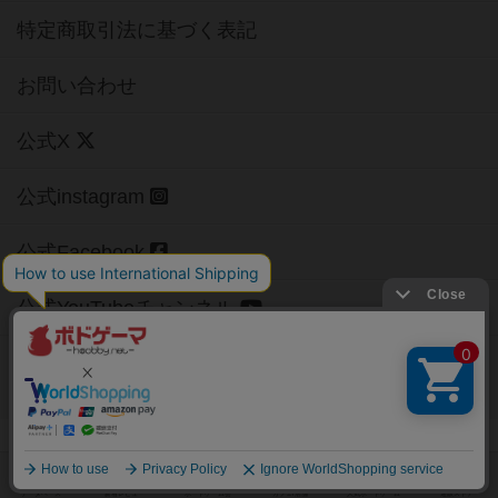
特定商取引法に基づく表記
お問い合わせ
公式X
公式instagram
公式Facebook
公式YouTubeチャンネル
Copyright (c)
【ボドゲーマ】ボードゲームの総合情報サイト
All rights reserved.