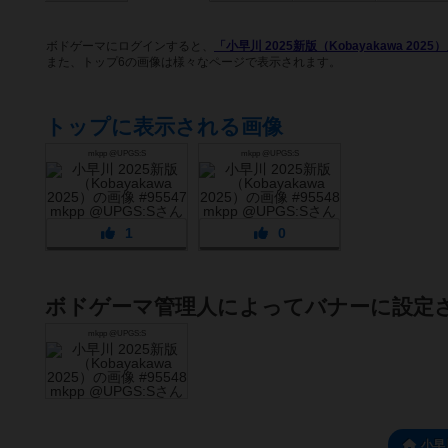
ボドゲーマにログインすると、
「小早川 2025新版（Kobayakawa 2025
また、トップ6の画像は様々なページで表示されます。
トップに表示される画像
mkpp @UPGS:S
mkpp @UPGS:S
1
0
ボドゲーマ管理人によってバナーに設定
mkpp @UPGS:S
小早