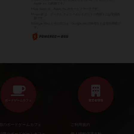
Apple Inc.の商標です。
※App Store は、Apple Inc.のサービスマークです。
※Android は、グーグル インコーポレイテッドの商標または登録商
標です。
※Google Play とそのロゴは、Google Inc.の商標または登録商標で
す。
ボードゲームカフェ
運営者情報
都のボードゲームカフェ
ご利用規約
川県のボードゲームカフェ
個人情報保護方針