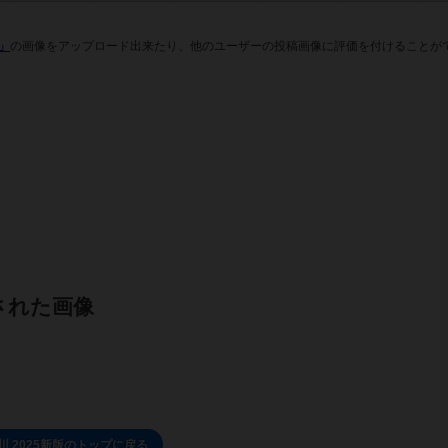
）」
の画像をアップロード出来たり、他のユーザーの投稿画像に評価を付けることが
された画像
川 2025新版のトップに戻る