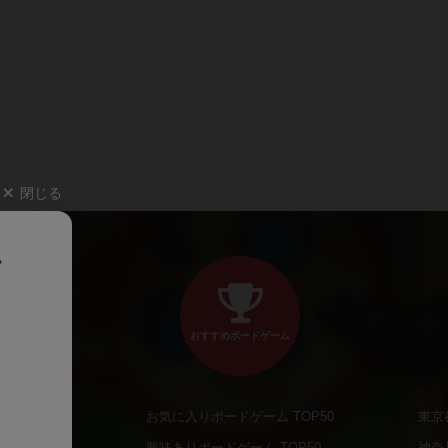
閉じる
、
おすすめボードゲーム
お気に入りボードゲーム TOP50
東京
商品
興味ありボードゲーム TOP50
神奈