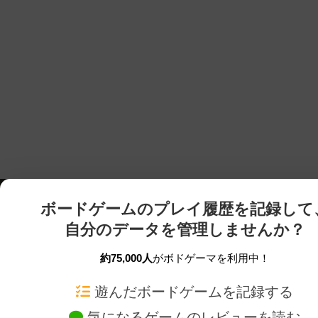
ボードゲームのプレイ履歴を記録して
自分のデータを管理しませんか？
約75,000人
がボドゲーマを利用中！
ボドゲーマTOP
ボードゲーム通販
遊んだボードゲームを記録する
気になるゲームのレビューを読む