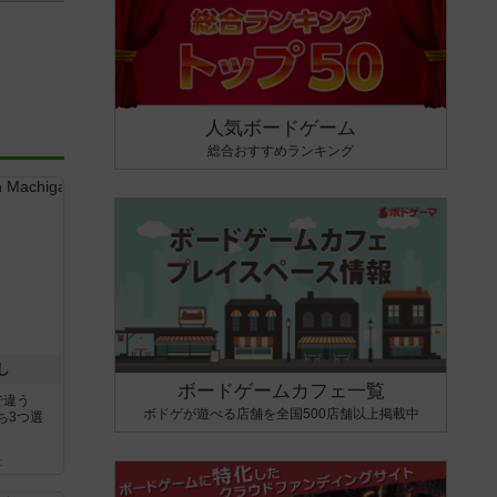
人気ボードゲーム
総合おすすめランキング
し
ボードゲームカフェ一覧
で違う
ボドゲが遊べる店舗を全国500店舗以上掲載中
ち3つ選
と