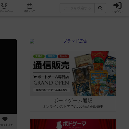
ログイン
カフェ/店舗
人気ボードゲーム
通販ストア
ボードゲーム通販
オンラインストアで7,500商品を販売中
のおすすめ