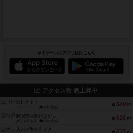
ボドゲーマのアプリ版はこちら
アクセス数 急上昇中
コレクト！
340
PT
紹介文なし
1件の投稿
無限まちがいさがし
322
PT
紹介文あり
2件の投稿
ガルフストライク
217
PT