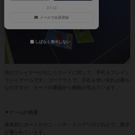
または
メールで会員登録
しばらく表示しない
前のプレイヤーが出したカードに対して、手札をプレイし
ていくゲームです。ゴーアウトで、手札を使い切れば勝ち
なのですが、カードの裏面から種類が見えています。
▼ゲームの概要
基本的にカードがカニ・ハチ・ドングリのどれかで、数字
が書かれています。