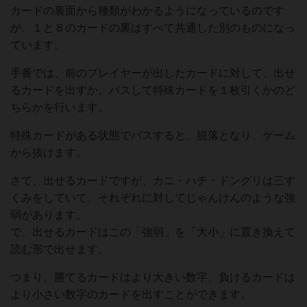
カードの裏面から種類がわかるようになっているのです
が、１と８のカードの裏はすべて共通した別のものになっ
ています。
手番では、前のプレイヤーが出したカードに対して、出せ
るカードを出すか、パスして特殊カードを１枚引くかのど
ちらかを行います。
特殊カードがある状態でパスすると、脱落となり、ゲーム
から抜けます。
さて、出せるカードですが、カニ・ハチ・ドングリは三す
くみをしていて、それぞれに対してじゃんけんのような強
弱があります。
で、出せるカードはこの「強弱」を「大小」に置き換えて
読む形で出せます。
つまり、勝てるカードはより大きい数字、負けるカードは
より小さい数字のカードを出すことができます。