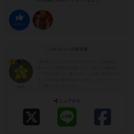
ナイス！
このレビューの投稿者
1997年ぐらいからボドゲやってます。１時間以上
神
のゲームは苦手なのが多いです。 流行りや面白い
って言われるより、新しいゲームの方が多分好きで
す。 COLON ARCの中の人ですが、１ゲーマーと
して書いてるつもりです。
atckt
シェアする