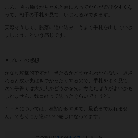
この、勝ち負けがちゃんと頭に入ってからが遊びやすくな
って、相手の手札を見て、いじわるができます。
実際そうして、脱落に追い込み、うまく手札を出していき
ましょう、という感じです。
▼プレイの感想
かなり攻撃的ですが、当たるかどうかもわからない、返さ
れると次が実はきつかったりするので、手札をよく見て、
次の手番では大丈夫かどうかを先に考えたほうがよいかも
しれません。数日経って思ったぐらいですけど。
１－８については、種類が多すぎて、最後まで絞れませ
ん。でもそこが逆にいい感じになってます。
この投稿に
1
名が
ナイス！
しました