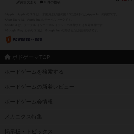
紹介文あり
10件の投稿
※Apple、Apple のロゴ は、米国および他の国々で登録されたApple Inc.の商標です。
※App Store は、Apple Inc.のサービスマークです。
※Android は、グーグル インコーポレイテッドの商標または登録商標です。
※Google Play とそのロゴは、Google Inc.の商標または登録商標です。
ボドゲーマTOP
ボードゲームを検索する
ボードゲームの新着レビュー
ボードゲーム会情報
メカニクス特集
掲示板・トピックス