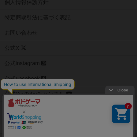
個人情報保護方針
特定商取引法に基づく表記
お問い合わせ
公式X
公式instagram
公式Facebook
公式YouTubeチャンネル
Copyright (c)
【ボドゲーマ】ボードゲームの総合情報サイト
All rights reserved.