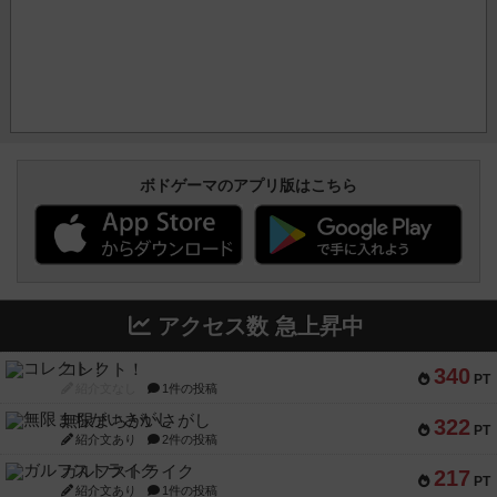
ボドゲーマのアプリ版はこちら
アクセス数 急上昇中
コレクト！
340
PT
紹介文なし
1件の投稿
無限まちがいさがし
322
PT
紹介文あり
2件の投稿
ガルフストライク
217
PT
紹介文あり
1件の投稿