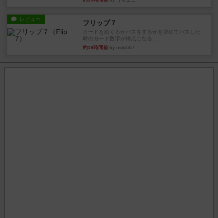
レビュー
フリップ７
カードをめくるかパスをするかを決めてパスした
時のカード数字が得点になる...
約19時間前
by mob567