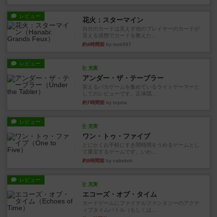
レビュー
花火：スターマイン
自分のカードは見えず他のプレイヤーのカードが
見える状態でカードを教えた...
約4時間前
by mob567
レビュー
充実
アンダー・ザ・テーブラー
笑えるバカゲームを集めているライトゲーマーと
してのレビューです。正体隠...
約7時間前
by toyota
レビュー
充実
ワン・トゥ・ファイブ
とにかくお手軽にすき間時間をうめるゲームとし
て重宝するゲームです。いわ...
約8時間前
by nabekoh
レビュー
充実
エコーズ・オブ・タイム
カードゲームにファイナルファンタジーのアクテ
ィブタイムバトル（もしくは...