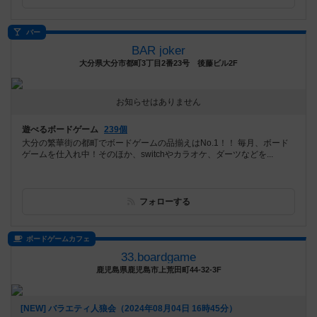
バー
BAR joker
大分県大分市都町3丁目2番23号 後藤ビル2F
お知らせはありません
遊べるボードゲーム
239個
大分の繁華街の都町でボードゲームの品揃えはNo.1！！ 毎月、ボード
ゲームを仕入れ中！そのほか、switchやカラオケ、ダーツなどを...
フォローする
ボードゲームカフェ
33.boardgame
鹿児島県鹿児島市上荒田町44-32-3F
[NEW] バラエティ人狼会（2024年08月04日 16時45分）