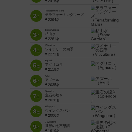
2415名
Terraforming Mars
2
テラフォーミングマーズ
位
2394名
Stone Garden
3
枯山水
位
2281名
Viticulture
4
ワイナリーの四季
位
2272名
Agricola
5
アグリコラ
位
2119名
Azul
6
アズール
位
2035名
Splendor
7
宝石の煌き
位
2028名
Wingspan
8
ウイングスパン
位
2006名
7 Wonders
9
世界の七不思議
位
1919名