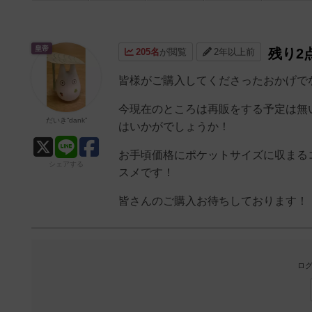
皇帝
残り2
205名
が閲覧
2年以上前
皆様がご購入してくださったおかげで
今現在のところは再販をする予定は無
だいき“dank”
はいかがでしょうか！
お手頃価格にポケットサイズに収まる
シェアする
スメです！
皆さんのご購入お待ちしております！
ログ