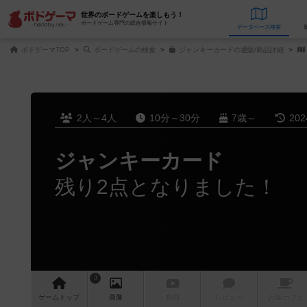
世界のボードゲームを楽しもう！
ボードゲーム専門の総合情報サイト
データベース
検
ボドゲーマTOP
ボードゲームの検索
ジャンキーカードの通販/商品詳細
2人～4人
10分～30分
7歳～
20
ジャンキーカード
残り2点となりました！
3
ゲーム
トップ
画像
動画
レビュー
店舗/
カフェ