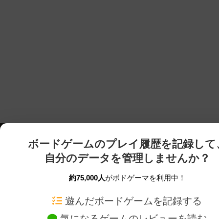
ボードゲームのプレイ履歴を記録して
自分のデータを管理しませんか？
約75,000人
がボドゲーマを利用中！
ボドゲーマTOP
ボードゲーム通販
遊んだボードゲームを記録する
気になるゲームのレビューを読む