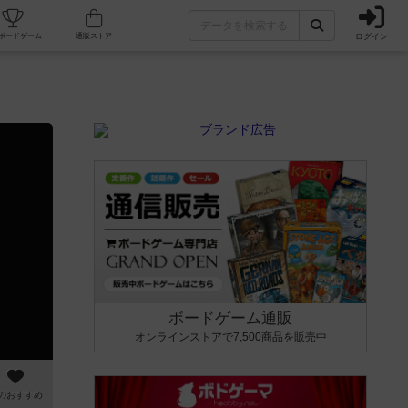
ログイン
カフェ/店舗
人気ボードゲーム
通販ストア
ボードゲーム通販
オンラインストアで7,500商品を販売中
のおすすめ