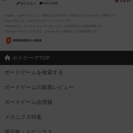
39
PT
紹介文あり
6件の投稿
※Apple、Apple のロゴ は、米国および他の国々で登録されたApple Inc.の商標です。
※App Store は、Apple Inc.のサービスマークです。
※Android は、グーグル インコーポレイテッドの商標または登録商標です。
※Google Play とそのロゴは、Google Inc.の商標または登録商標です。
ボドゲーマTOP
ボードゲームを検索する
ボードゲームの新着レビュー
ボードゲーム会情報
メカニクス特集
掲示板・トピックス