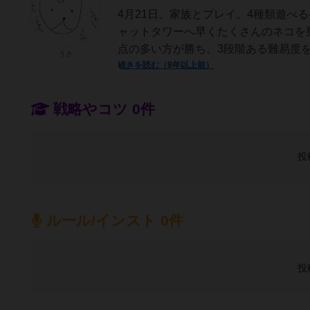
4月21日、家族とプレイ。4種類遊べ
ャットタワーへ早くたくさんのネコを
点の多い方が勝ち。3段階ある難易度を
うさ
続きを読む（8年以上前）
戦略やコツ 0件
投
ルール/インスト 0件
投