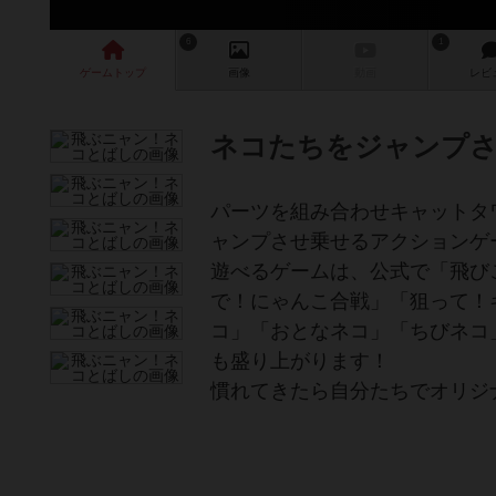
6
1
ゲーム
トップ
画像
動画
レビ
ネコたちをジャンプ
パーツを組み合わせキャットタ
ャンプさせ乗せるアクションゲ
遊べるゲームは、公式で「飛び
で！にゃんこ合戦」「狙って！
コ」「おとなネコ」「ちびネコ
も盛り上がります！
慣れてきたら自分たちでオリジ