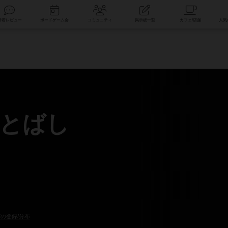
索
新着レビュー
ボードゲーム会
コミュニティ
掲示板一覧
とばし
の登録/分布