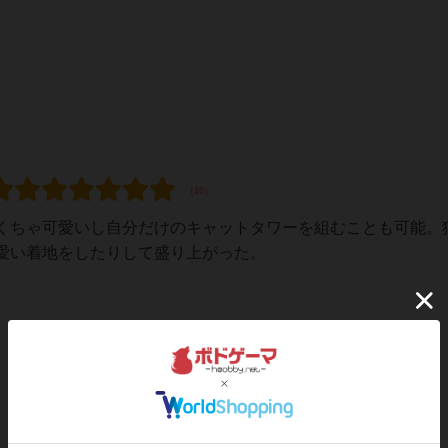
くちゃ可愛いし自分だけのキャットタワーを組むことも可能。
愛い着地をしたりして盛り上がった。