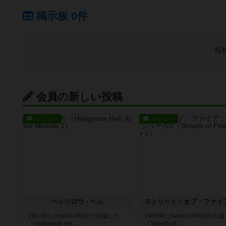
掲示板 0件
投
会員の新しい投稿
レビュー
レビュー
ヘッジロウ・ヘル
1987年にAvalon Hill社が出版した
1985年にAvalon Hill社が出
『Hedgerow He...
『Streets of ...