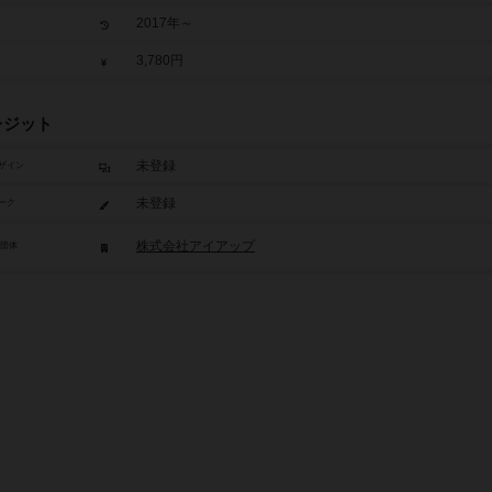
2017年～
3,780円
レジット
未登録
ザイン
未登録
ーク
株式会社アイアップ
/団体