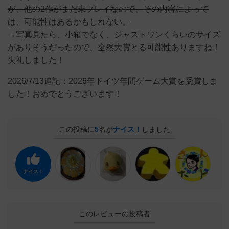
が、他の2作がまだ未プレイなので、その内容によって
は、可能性はあるかもしれない。
→写真見たら、小箱でなく、ジャストワンくらいのサイズ
がありそうだったので、全然大賞とる可能性ありますね！
失礼しました！
2026/7/13追記：2026年ドイツ年間ゲーム大賞を受賞しま
した！おめでとうございます！
この投稿に
5
名が
ナイス！
しました
ナイス！
このレビューの投稿者