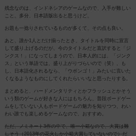
残念なのは、インドネシアのゲームなので、入手が難しい
こと。多分、日本語版出ると思うけど。
お題も一捻りされているものが多くて、その点も良い。
あと、誰か1人とだけ揃ったとき、タイトルを同時に宣言
して盛り上げるのだが、今のタイトルだと直訳すると「ジ
ンクス！」になってしまうので、日本人的には、「ジンク
ス」という単語では、盛り上がりづらいので（笑）、も
し、日本語化されるなら、「ウボンゴ！」みたいに言いた
くなるようなものにしてくれたらいいなと思ったりする。
まとめると、ハードメンタリティとかフラッシュとかそう
いう類のゲームが好きな人にはもちろん、普段ボードゲー
ムをしていない人もボードゲームの魅力を知りつつ、わい
わい誰でも楽しめるゲームなので、おすすめ。
ただ、ノミネート3作の中で、唯一小箱なので、大賞は難
しそう（2013年の花火しか小箱大賞していないので）だ