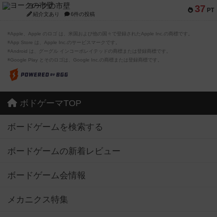
ヨークの市壁
37
PT
紹介文あり
6件の投稿
※Apple、Apple のロゴ は、米国および他の国々で登録されたApple Inc.の商標です。
※App Store は、Apple Inc.のサービスマークです。
※Android は、グーグル インコーポレイテッドの商標または登録商標です。
※Google Play とそのロゴは、Google Inc.の商標または登録商標です。
ボドゲーマTOP
ボードゲームを検索する
ボードゲームの新着レビュー
ボードゲーム会情報
メカニクス特集