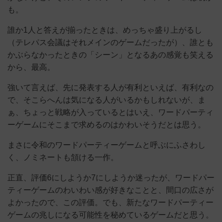
も。
誰か1人と答えが揃ったときは、めっちゃ盛り上がるし
（テレパス会議はそれメインのゲームだったが）、誰とも
かぶらなかったときの「シーン」となるあの感覚も笑える
から、最高。
強いて言えば、先に発表する人が有利といえば、有利なの
で、そこらへんは気になる人がいるかもしれないが、ま
ぁ、ちょっと戦略が入っているとはいえ、ワードパーティ
ーゲームにそこまで求めるのはかわいそうだとは思う。
まさに令和のワードパーティーゲームと呼ぶにふさわし
く、ノミネートも頷ける一作。
正直、評価6にしようか7にしようか迷ったが、ワードパー
ティーゲームのわいわい感が好きなことと、間口の広さが
よかったので、この評価。でも、新たなワードパーティー
ゲームの兆しになる可能性を秘めているゲームだと思う。