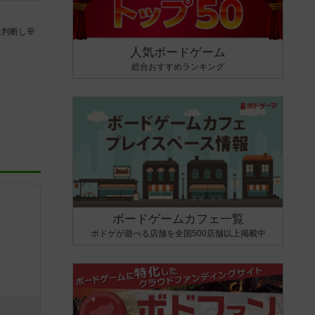
は判断し辛
人気ボードゲーム
総合おすすめランキング
ボードゲームカフェ一覧
ボドゲが遊べる店舗を全国500店舗以上掲載中