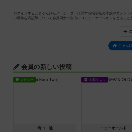
ログインするとじゃんけんノーボーダーに関する掲示板の作成やコメント
い曖昧な表記等について会員同士で自由にコミュニケーションをとること
じゃん
会員の新しい投稿
レビュー
戦略やコツ
街コロ通
ニューオールド