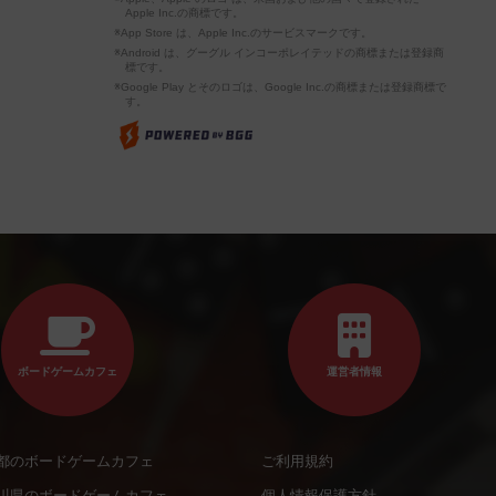
Apple Inc.の商標です。
※App Store は、Apple Inc.のサービスマークです。
※Android は、グーグル インコーポレイテッドの商標または登録商
標です。
※Google Play とそのロゴは、Google Inc.の商標または登録商標で
す。
ボードゲームカフェ
運営者情報
都のボードゲームカフェ
ご利用規約
川県のボードゲームカフェ
個人情報保護方針