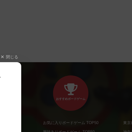
閉じる
、
おすすめボードゲーム
お気に入りボードゲーム TOP50
東京
商品
興味ありボードゲーム TOP50
神奈