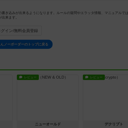
の書き込みが出来るようになります。ルールの疑問やエラッタ情報、マニュアルで
が出来ます。
ログイン/無料会員登録
けんノーボーダーのトップに戻る
レビュー
レビュー
ニューオールド
デクリプト