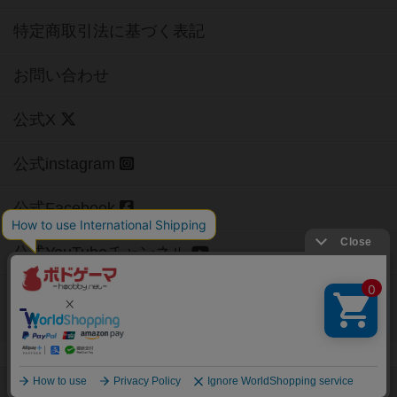
特定商取引法に基づく表記
お問い合わせ
公式X
公式instagram
公式Facebook
公式YouTubeチャンネル
Copyright (c)
【ボドゲーマ】ボードゲームの総合情報サイト
All rights reserved.