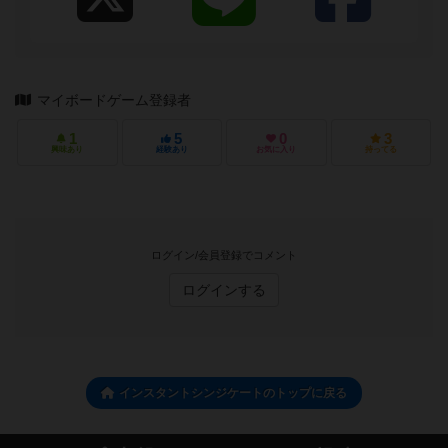
マイボードゲーム登録者
1
5
0
3
興味あり
経験あり
お気に入り
持ってる
ログイン/会員登録でコメント
ログインする
インスタントシンジケートのトップに戻る