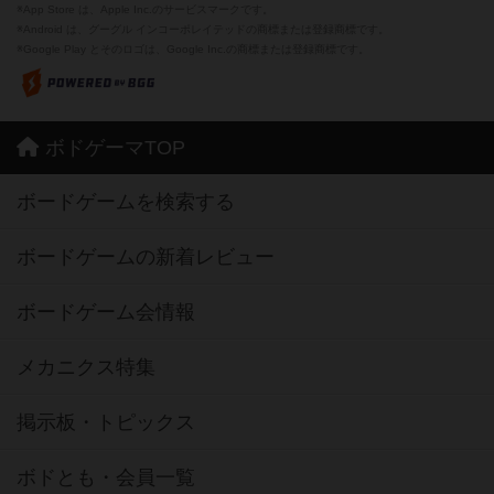
※App Store は、Apple Inc.のサービスマークです。
※Android は、グーグル インコーポレイテッドの商標または登録商標です。
※Google Play とそのロゴは、Google Inc.の商標または登録商標です。
ボドゲーマTOP
ボードゲームを検索する
ボードゲームの新着レビュー
ボードゲーム会情報
メカニクス特集
掲示板・トピックス
ボドとも・会員一覧