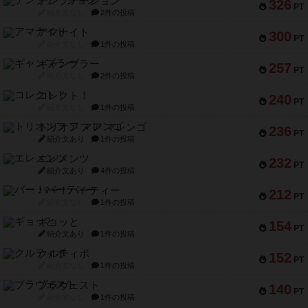
テンプテーション
326
PT
紹介文なし
2件の投稿
アマナイト
300
PT
紹介文なし
1件の投稿
ギャンブラー
257
PT
紹介文なし
2件の投稿
コレクト！
240
PT
紹介文なし
1件の投稿
トリオンフ ア マレンゴ
236
PT
紹介文あり
1件の投稿
エレメンツ
232
PT
紹介文あり
4件の投稿
バー！パーティー
212
PT
紹介文なし
1件の投稿
ギョッと
154
PT
紹介文あり
1件の投稿
クルティボ
152
PT
紹介文なし
1件の投稿
ブラヴェスト
140
PT
紹介文なし
1件の投稿