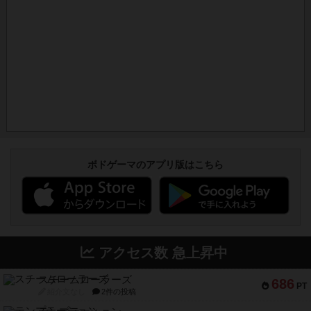
ボドゲーマのアプリ版はこちら
アクセス数 急上昇中
スチームローラーズ
686
PT
紹介文なし
2件の投稿