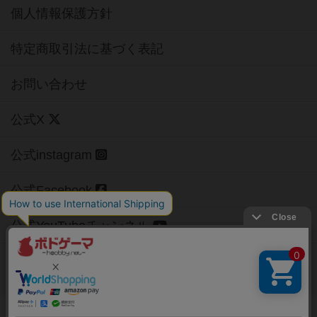
個人情報保護方針
特定商取引法に基づく表記
お問い合わせ
公式X
公式instagram
公式Facebook
公式YouTubeチャンネル
Copyright (c)
【ボドゲーマ】ボードゲームの総合情報サイト
All rights reserved.