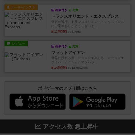
ルール/インスト
画像付き
充実
トランスオリエント・エクスプレス
乗客の皆様、トランスオリエント・エクスプレス
にご乗車ありがとうございま...
約13時間前
by jurong
レビュー
画像付き
充実
フラットアイアン
世界に浸れる度 ☆☆☆☆★楽しさ ☆☆☆☆★
タイパ ☆☆☆☆☆マンハッ...
約14時間前
by DKnewyork
ボドゲーマのアプリ版はこちら
アクセス数 急上昇中