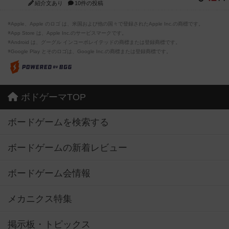
紹介文あり
10件の投稿
※Apple、Apple のロゴ は、米国および他の国々で登録されたApple Inc.の商標です。
※App Store は、Apple Inc.のサービスマークです。
※Android は、グーグル インコーポレイテッドの商標または登録商標です。
※Google Play とそのロゴは、Google Inc.の商標または登録商標です。
ボドゲーマTOP
ボードゲームを検索する
ボードゲームの新着レビュー
ボードゲーム会情報
メカニクス特集
掲示板・トピックス