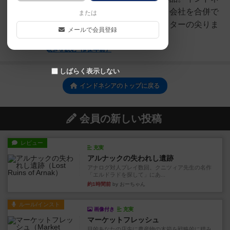
シアを舞台にした経営ゲームで、会社を合併で
または
きることが最大の特徴。スプロッターの尖りま
メールで会員登録
くっている作品群の中...
続きを読む（約2年前）
しばらく表示しない
インドネシアのトップに戻る
会員の新しい投稿
レビュー
充実
アルナックの失われし遺跡
アナログ対人プレイ数回。クニツィア先生の名作
「エルドラドを探して」にあ...
約1時間前
by おーちゃん
ルール/インスト
画像付き
充実
マーケットフレッシュ
目的あなたの店先に農産物の木箱を戦略的に積み