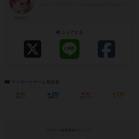
カードショップでボードゲームばかりやってるやつ
深水あどら
シェアする
マイボードゲーム登録者
51
180
47
139
興味あり
経験あり
お気に入り
持ってる
ログイン/会員登録でコメント