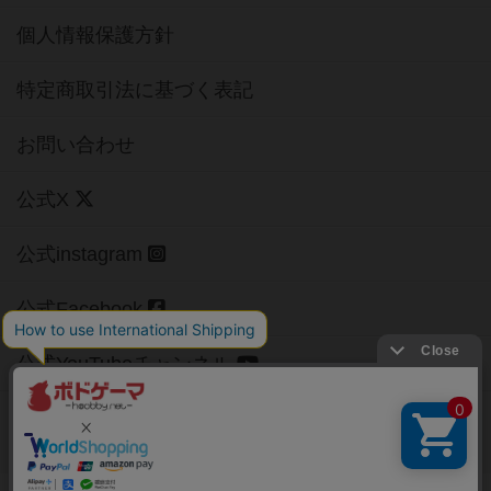
個人情報保護方針
特定商取引法に基づく表記
お問い合わせ
公式X
公式instagram
公式Facebook
公式YouTubeチャンネル
Copyright (c)
【ボドゲーマ】ボードゲームの総合情報サイト
All rights reserved.