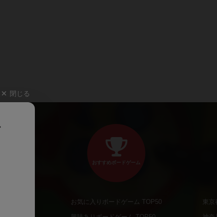
閉じる
、
おすすめボードゲーム
お気に入りボードゲーム TOP50
東京
商品
興味ありボードゲーム TOP50
神奈