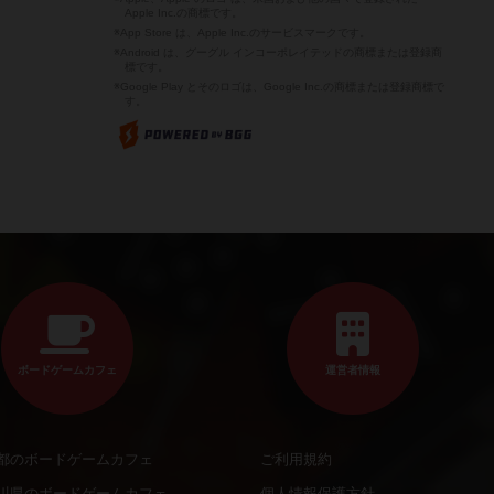
Apple Inc.の商標です。
※App Store は、Apple Inc.のサービスマークです。
※Android は、グーグル インコーポレイテッドの商標または登録商
標です。
※Google Play とそのロゴは、Google Inc.の商標または登録商標で
す。
ボードゲームカフェ
運営者情報
都のボードゲームカフェ
ご利用規約
川県のボードゲームカフェ
個人情報保護方針