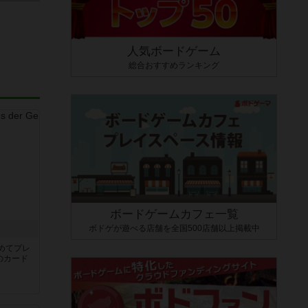
人気ボードゲーム
総合おすすめランキング
ボードゲームカフェ一覧
ボドゲが遊べる店舗を全国500店舗以上掲載中
き
めてプレ
のカード