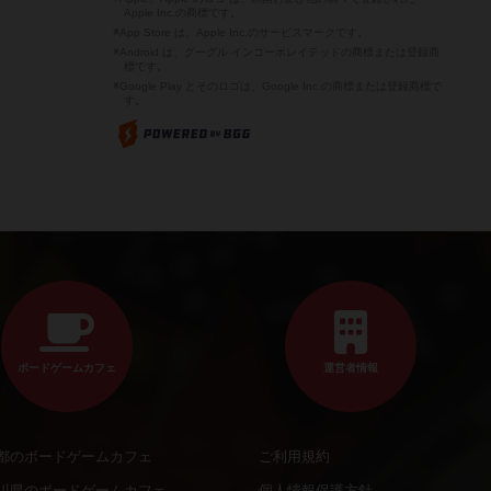
Apple Inc.の商標です。
※App Store は、Apple Inc.のサービスマークです。
※Android は、グーグル インコーポレイテッドの商標または登録商
標です。
※Google Play とそのロゴは、Google Inc.の商標または登録商標で
す。
ボードゲームカフェ
運営者情報
都のボードゲームカフェ
ご利用規約
川県のボードゲームカフェ
個人情報保護方針