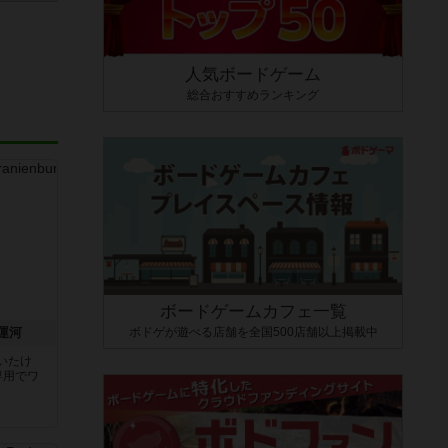
人気ボードゲーム
総合おすすめランキング
ボードゲームカフェ一覧
ボドゲが遊べる店舗を全国500店舗以上掲載中
運河
いたけ
専用でワ