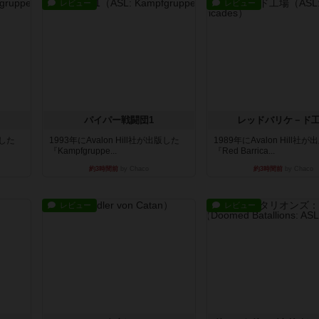
レビュー
レビュー
パイパー戦闘団1
レッドバリケ－ド
版した
1993年にAvalon Hill社が出版した
1989年にAvalon Hill社
『Kampfgruppe...
『Red Barrica...
約3時間前
by Chaco
約3時間前
by Chaco
レビュー
レビュー