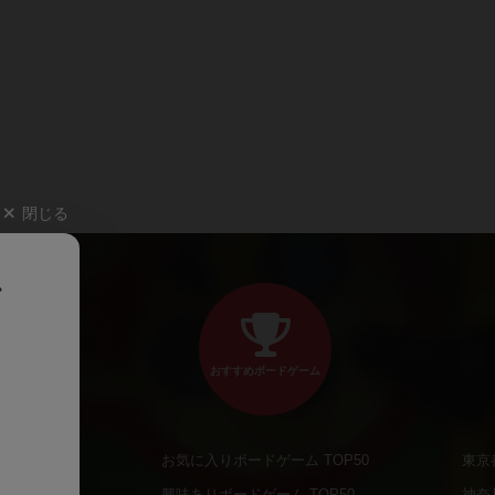
閉じる
、
おすすめボードゲーム
お気に入りボードゲーム TOP50
東京
商品
興味ありボードゲーム TOP50
神奈