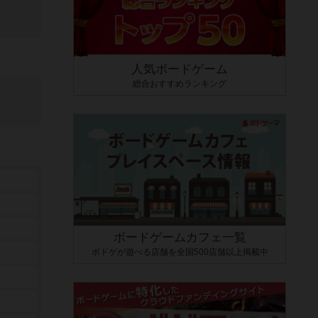
人気ボードゲーム
総合おすすめランキング
ボードゲームカフェ一覧
ボドゲが遊べる店舗を全国500店舗以上掲載中