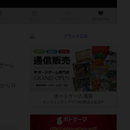
/インスト
掲示板
拡張/関連
作
次のおすすめ
ゲーム
ーからロ
ボードゲーム通販
オンラインストアで7,500商品を販売中