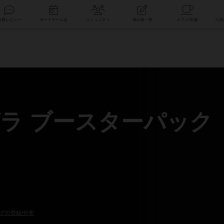
索
新着レビュー
ボードゲーム会
コミュニティ
掲示板一覧
ラ ブースターパック
グの登録/分布