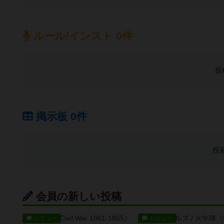
ルール/インスト 0件
投
掲示板 0件
投
会員の新しい投稿
レビュー
レビュー