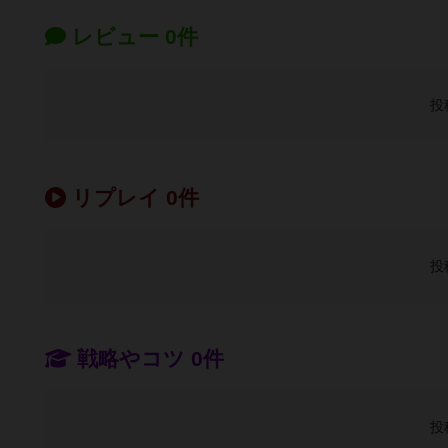
レビュー 0件
投
リプレイ 0件
投
戦略やコツ 0件
投