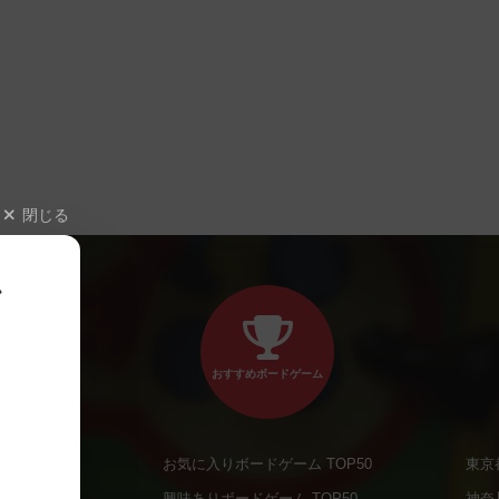
閉じる
、
おすすめボードゲーム
お気に入りボードゲーム TOP50
東京
商品
興味ありボードゲーム TOP50
神奈