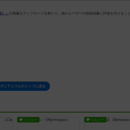
LS）」
の画像をアップロード出来たり、他のユーザーの投稿画像に評価を付けるこ
ルデンアニマルのトップに戻る
レビュー
レビュー