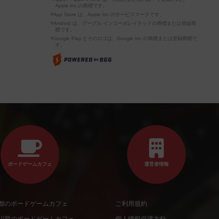
Apple Inc.の商標です。
※App Store は、Apple Inc.のサービスマークです。
※Android は、グーグル インコーポレイテッドの商標または登録商
標です。
※Google Play とそのロゴは、Google Inc.の商標または登録商標で
す。
ボードゲームカフェ
運営者情報
都のボードゲームカフェ
ご利用規約
川県のボードゲームカフェ
個人情報保護方針