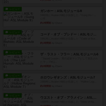
レビュー
ガンホー：ASLモジュール9
1992年にAvalon Hill社が出版した『Gung Ho！』
に付...
約1時間前
by Chaco
レビュー
コード・オブ・ブシドー：ASLモジュール8
1991年にAvalon Hill社が出版した『Code of Bus...
約1時間前
by Chaco
レビュー
ザ・ラスト・フラー：ASLモジュール6
『Squad Leader』用の追加マップとして発売され
たマップ#11...
約2時間前
by Chaco
レビュー
ホロウレギオンズ：ASLモジュール7
1989年にAvalon Hill社が出版した『Hollow Legi...
約2時間前
by Chaco
レビュー
ウエスト・オブ・アラメイン：ASLモジュール5
1988年にAvalon Hill社が出版した『West of Ala...