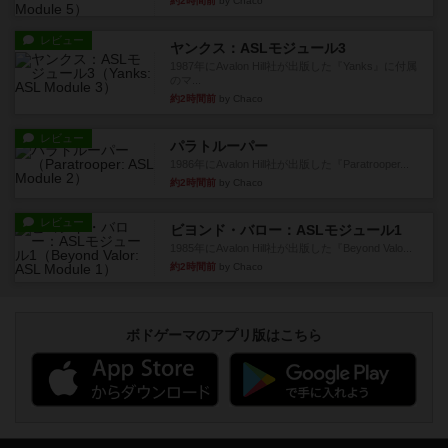
約2時間前
by Chaco
レビュー
ヤンクス：ASLモジュール3
1987年にAvalon Hill社が出版した『Yanks』に付属
のマ...
約2時間前
by Chaco
レビュー
パラトルーパー
1986年にAvalon Hill社が出版した『Paratrooper...
約2時間前
by Chaco
レビュー
ビヨンド・バロー：ASLモジュール1
1985年にAvalon Hill社が出版した『Beyond Valo...
約2時間前
by Chaco
ボドゲーマのアプリ版はこちら