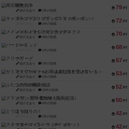
南北戦争
79
PT
紹介文あり
1件の投稿
キャプテン・フリップ：イスラ・ボンバ
72
PT
紹介文なし
2件の投稿
メメントオンラインタクティクス
70
PT
紹介文あり
4件の投稿
パーミッド
68
PT
紹介文なし
1件の投稿
クリーグ
57
PT
紹介文あり
1件の投稿
セミファイナル ～お前はまだ生きている～
53
PT
紹介文あり
1件の投稿
ふたつの街の物語
52
PT
紹介文あり
18件の投稿
クランク! ：冒険者たち（拡張）
50
PT
紹介文あり
4件の投稿
とうほうの！
42
PT
紹介文なし
1件の投稿
スターマイン・ラミー ポケット
42
PT