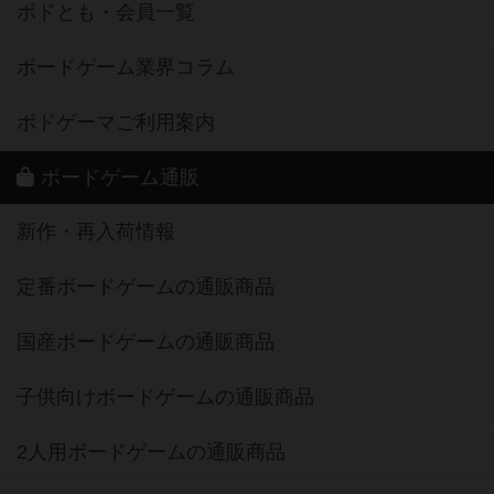
ボドとも・会員一覧
ボードゲーム業界コラム
ボドゲーマご利用案内
ボードゲーム通販
新作・再入荷情報
定番ボードゲームの通販商品
国産ボードゲームの通販商品
子供向けボードゲームの通販商品
2人用ボードゲームの通販商品