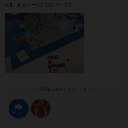
敗北。配置ゲームは数がすべてだ。
この投稿に
1
名が
ナイス！
しました
ナイス！