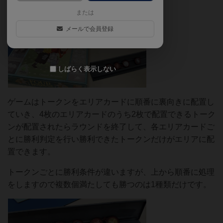
または
メールで会員登録
しばらく表示しない
ゲームはトークンをエリアカードに順番に裏向きに配置し
ていき、4枚のエリアカードのうち2枚で配置できるトーク
ンが配置されたらラウンドを終了して、各エリアカードご
とに勝利判定を行い勝利できたトークンだけがエリアに配
置できます。
トークンごとに勝利条件が違いますが、上から順番に処理
をしますので複数個満たしても勝つのは1種類だけです。