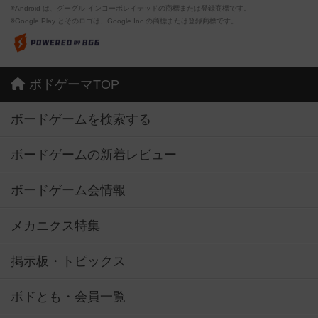
※Android は、グーグル インコーポレイテッドの商標または登録商標です。
※Google Play とそのロゴは、Google Inc.の商標または登録商標です。
ボドゲーマTOP
ボードゲームを検索する
ボードゲームの新着レビュー
ボードゲーム会情報
メカニクス特集
掲示板・トピックス
ボドとも・会員一覧