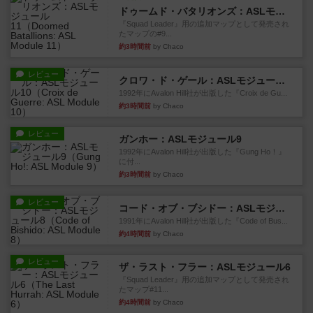
ドゥームド・バタリオンズ：ASLモジュール11
『Squad Leader』用の追加マップとして発売され
たマップの#9...
約3時間前
by Chaco
レビュー
クロワ・ド・ゲール：ASLモジュール10
1992年にAvalon Hill社が出版した『Croix de Gu...
約3時間前
by Chaco
レビュー
ガンホー：ASLモジュール9
1992年にAvalon Hill社が出版した『Gung Ho！』
に付...
約3時間前
by Chaco
レビュー
コード・オブ・ブシドー：ASLモジュール8
1991年にAvalon Hill社が出版した『Code of Bus...
約4時間前
by Chaco
レビュー
ザ・ラスト・フラー：ASLモジュール6
『Squad Leader』用の追加マップとして発売され
たマップ#11...
約4時間前
by Chaco