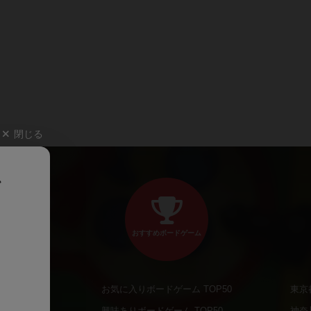
閉じる
、
おすすめボードゲーム
お気に入りボードゲーム TOP50
東京
商品
興味ありボードゲーム TOP50
神奈