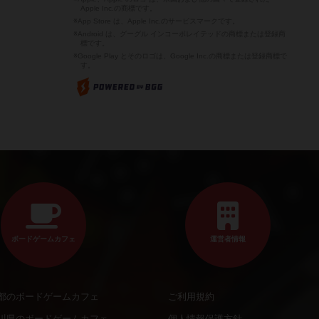
Apple Inc.の商標です。
※App Store は、Apple Inc.のサービスマークです。
※Android は、グーグル インコーポレイテッドの商標または登録商
標です。
※Google Play とそのロゴは、Google Inc.の商標または登録商標で
す。
ボードゲームカフェ
運営者情報
都のボードゲームカフェ
ご利用規約
川県のボードゲームカフェ
個人情報保護方針