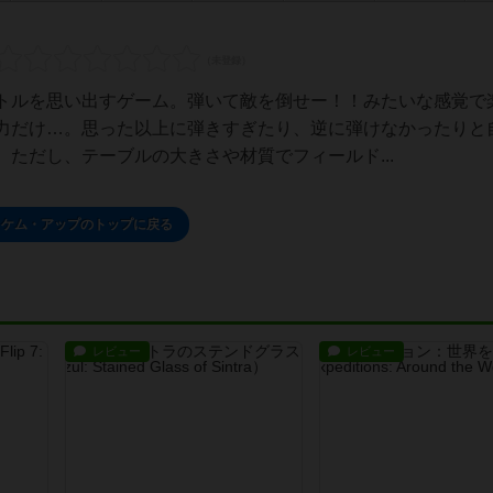
トルを思い出すゲーム。弾いて敵を倒せー！！みたいな感覚で
力だけ…。思った以上に弾きすぎたり、逆に弾けなかったりと
ただし、テーブルの大きさや材質でフィールド...
ッケム・アップのトップに戻る
レビュー
レビュー