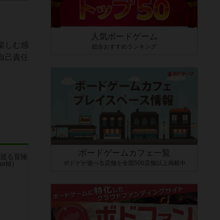
人気ボードゲーム
楽しむ感
総合おすすめランキング
自己責任
ボードゲームカフェ一覧
ボドゲが遊べる店舗を全国500店舗以上掲載中