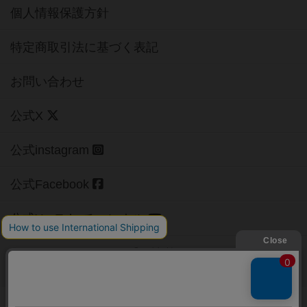
個人情報保護方針
特定商取引法に基づく表記
お問い合わせ
公式X
公式instagram
公式Facebook
公式YouTubeチャンネル
Copyright (c)
【ボドゲーマ】ボードゲームの総合情報サイト
All rights reserved.