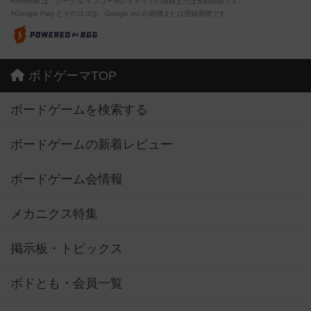
※Android は、グーグル インコーポレイテッドの商標または登録商標です。
※Google Play とそのロゴは、Google Inc.の商標または登録商標です。
ボドゲーマTOP
ボードゲームを検索する
ボードゲームの新着レビュー
ボードゲーム会情報
メカニクス特集
掲示板・トピックス
ボドとも・会員一覧