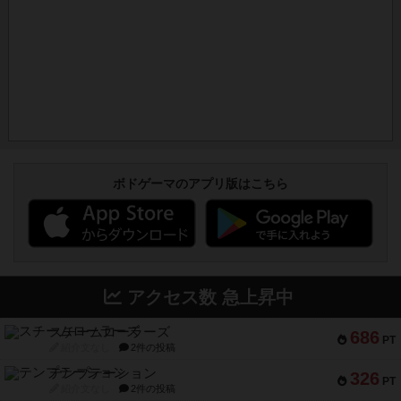
ボドゲーマのアプリ版はこちら
アクセス数 急上昇中
スチームローラーズ
686
PT
紹介文なし
2件の投稿
テンプテーション
326
PT
紹介文なし
2件の投稿