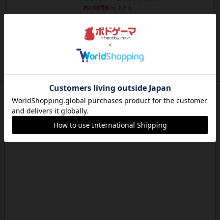
約22時間前
by あまる
レビュー
画像付き
タイムボム
まず簡単で軽い！大人数で遊べる！それなのに小
箱！何より楽しい！！正体隠...
約22時間前
by あまる