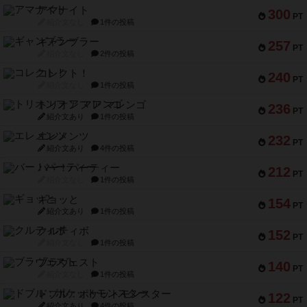
アマナイト
300
PT
紹介文なし
1件の投稿
ギャンブラー
257
PT
紹介文なし
2件の投稿
コレクト！
240
PT
紹介文なし
1件の投稿
トリオンフ ア マレンゴ
236
PT
紹介文あり
1件の投稿
エレメンツ
232
PT
紹介文あり
4件の投稿
バー！パーティー
212
PT
紹介文なし
1件の投稿
ギョッと
154
PT
紹介文あり
1件の投稿
クルティボ
152
PT
紹介文なし
1件の投稿
ブラヴェスト
140
PT
紹介文なし
1件の投稿
ドブル：ポケットモンスター
122
PT
紹介文あり
4件の投稿