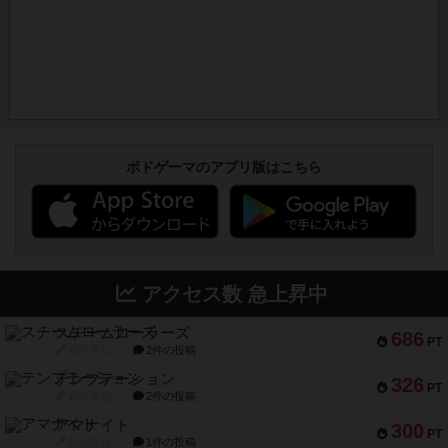
ボドゲーマのアプリ版はこちら
アクセス数 急上昇中
スチームローラーズ
686
PT
紹介文なし
2件の投稿
テンプテーション
326
PT
紹介文なし
2件の投稿
アマナイト
300
PT
紹介文なし
1件の投稿