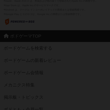
※Apple、Apple のロゴ は、米国および他の国々で登録されたApple Inc.の商標です。
※App Store は、Apple Inc.のサービスマークです。
※Android は、グーグル インコーポレイテッドの商標または登録商標です。
※Google Play とそのロゴは、Google Inc.の商標または登録商標です。
ボドゲーマTOP
ボードゲームを検索する
ボードゲームの新着レビュー
ボードゲーム会情報
メカニクス特集
掲示板・トピックス
ボドとも・会員一覧