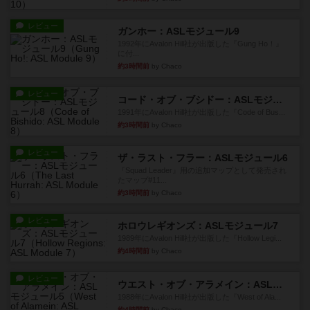
レビュー
ガンホー：ASLモジュール9
1992年にAvalon Hill社が出版した『Gung Ho！』
に付...
約3時間前
by Chaco
レビュー
コード・オブ・ブシドー：ASLモジュール8
1991年にAvalon Hill社が出版した『Code of Bus...
約3時間前
by Chaco
レビュー
ザ・ラスト・フラー：ASLモジュール6
『Squad Leader』用の追加マップとして発売され
たマップ#11...
約3時間前
by Chaco
レビュー
ホロウレギオンズ：ASLモジュール7
1989年にAvalon Hill社が出版した『Hollow Legi...
約4時間前
by Chaco
レビュー
ウエスト・オブ・アラメイン：ASLモジュール5
1988年にAvalon Hill社が出版した『West of Ala...
約4時間前
by Chaco