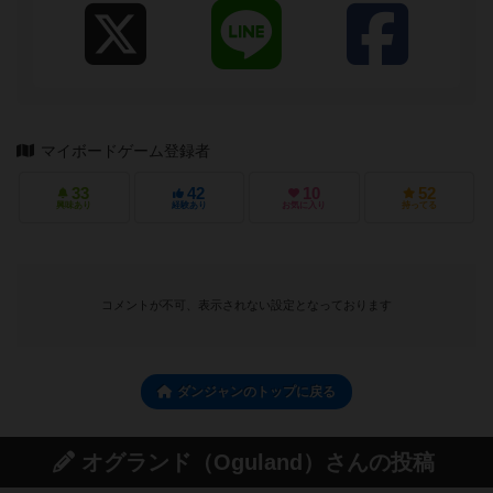
マイボードゲーム登録者
33
42
10
52
興味あり
経験あり
お気に入り
持ってる
コメントが不可、表示されない設定となっております
ダンジャンのトップに戻る
オグランド（Oguland）さんの投稿