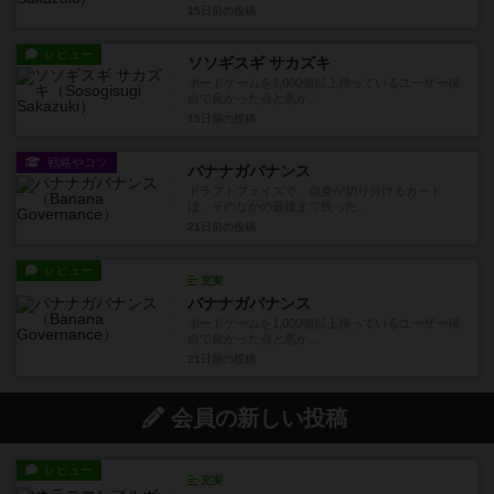
15日前
の投稿
レビュー
ソソギスギ サカズキ
ボードゲームを1,000個以上持っているユーザー視
点で良かった点と悪か...
15日前
の投稿
戦略やコツ
バナナガバナンス
ドラフトフェイズで、自身が切り分けるカード
は、そのなかの最後まで残った...
21日前
の投稿
レビュー
充実
バナナガバナンス
ボードゲームを1,000個以上持っているユーザー視
点で良かった点と悪か...
21日前
の投稿
会員の新しい投稿
レビュー
充実